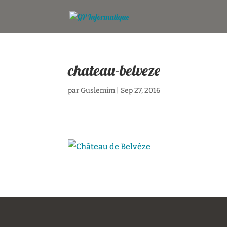
chateau-belveze
par
Guslemim
|
Sep 27, 2016