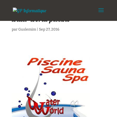
water-world-piscine
par
Guslemim
|
Sep 27, 2016